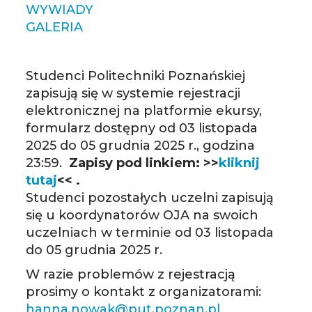
WYWIADY
GALERIA
Studenci Politechniki Poznańskiej
zapisują się w systemie rejestracji
elektronicznej na platformie ekursy,
formularz dostępny od 03 listopada
2025 do 05 grudnia 2025 r., godzina
23:59.
Zapisy pod linkiem: >>
kliknij
tutaj
<< .
Studenci pozostałych uczelni zapisują
się u koordynatorów OJA na swoich
uczelniach w terminie od 03 listopada
do 05 grudnia 2025 r.
W razie problemów z rejestracją
prosimy o kontakt z organizatorami:
hanna.nowak@put.poznan.pl