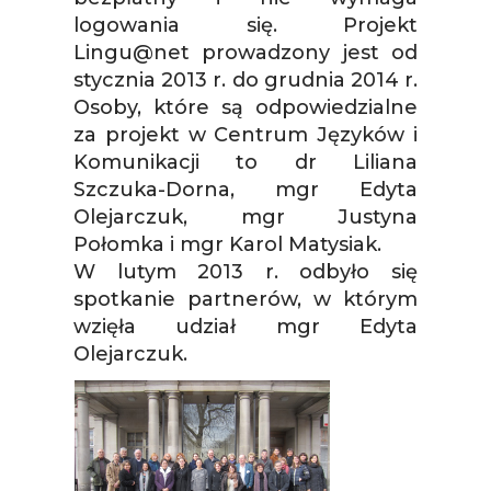
logowania się. Projekt
Lingu@net prowadzony jest od
stycznia 2013 r. do grudnia 2014 r.
Osoby, które są odpowiedzialne
za projekt w Centrum Języków i
Komunikacji to dr Liliana
Szczuka-Dorna, mgr Edyta
Olejarczuk, mgr Justyna
Połomka i mgr Karol Matysiak.
W lutym 2013 r. odbyło się
spotkanie partnerów, w którym
wzięła udział mgr Edyta
Olejarczuk.