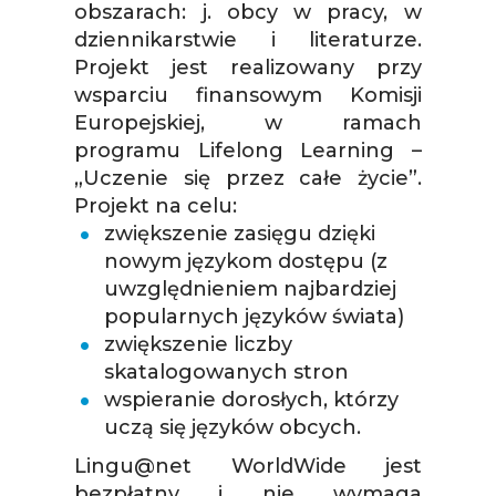
obszarach: j. obcy w pracy, w
dziennikarstwie i literaturze.
Projekt jest realizowany przy
wsparciu finansowym Komisji
Europejskiej, w ramach
programu Lifelong Learning –
„Uczenie się przez całe życie”.
Projekt na celu:
zwiększenie zasięgu dzięki
nowym językom dostępu (z
uwzględnieniem najbardziej
popularnych języków świata)
zwiększenie liczby
skatalogowanych stron
wspieranie dorosłych, którzy
uczą się języków obcych.
Lingu@net WorldWide jest
bezpłatny i nie wymaga