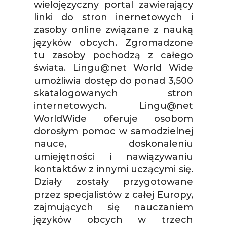
wielojęzyczny portal zawierający
linki do stron inernetowych i
zasoby online związane z nauką
języków obcych. Zgromadzone
tu zasoby pochodzą z całego
świata. Lingu@net World Wide
umożliwia dostęp do ponad 3,500
skatalogowanych stron
internetowych. Lingu@net
WorldWide oferuje osobom
dorosłym pomoc w samodzielnej
nauce, doskonaleniu
umiejętności i nawiązywaniu
kontaktów z innymi uczącymi się.
Działy zostały przygotowane
przez specjalistów z całej Europy,
zajmujących się nauczaniem
języków obcych w trzech