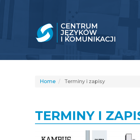
CENTRUM
JĘZYKÓW
I KOMUNIKACJI
Home
Terminy i zapisy
TERMINY I ZAPI