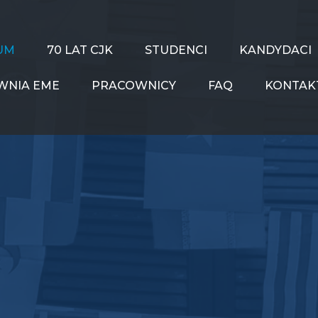
UM
70 LAT CJK
STUDENCI
KANDYDACI
WNIA EME
PRACOWNICY
FAQ
KONTAK