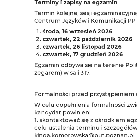
Terminy i zapisy na egzamin
Termin kolejnej sesji egzaminacyj
Centrum Języków i Komunikacji PP
środa, 16 wrzesień 2026
czwartek, 22 październik 2026
czwartek, 26 listopad 2026
czwartek, 17 grudzień 2026
Egzamin odbywa się na terenie Poli
zegarem) w sali 317.
Formalności przed przystąpieniem
W celu dopełnienia formalności zw
kandydat powinien:
1. skontaktować się z ośrodkiem e
celu ustalenia terminu i szczegół
kinga.komorowska@put.poznan.pl