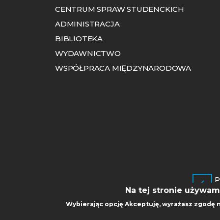
CENTRUM SPRAW STUDENCKICH
ADMINISTRACJA
BIBLIOTEKA
WYDAWNICTWO
WSPÓŁPRACA MIĘDZYNARODOWA
P
P
Na tej stronie używam
Wybierając opcję
Akceptuję
, wyrażasz zgodę 