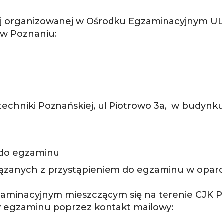
nej organizowanej w Ośrodku Egzaminacyjnym UL
 w Poznaniu:
techniki Poznańskiej, ul Piotrowo 3a, w budynk
 do egzaminu
iązanych z przystąpieniem do egzaminu w oparc
gzaminacyjnym mieszczącym się na terenie CJK 
ów egzaminu poprzez kontakt mailowy: