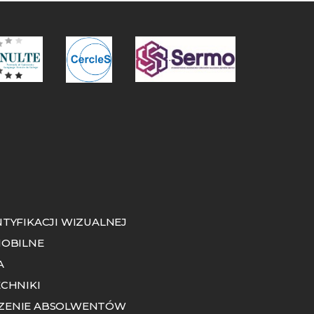
NTYFIKACJI WIZUALNEJ
MOBILNE
A
ECHNIKI
ZENIE ABSOLWENTÓW