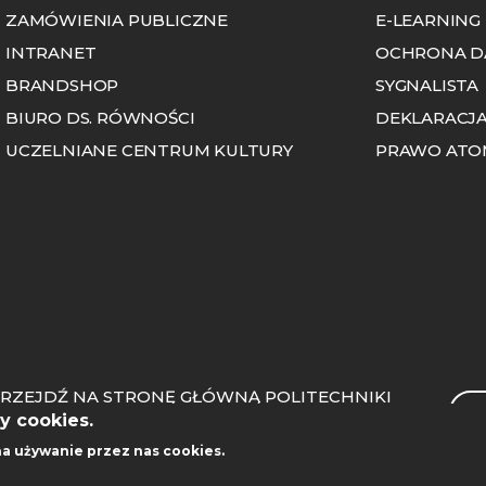
ZAMÓWIENIA PUBLICZNE
E-LEARNING
INTRANET
OCHRONA D
BRANDSHOP
SYGNALISTA
BIURO DS. RÓWNOŚCI
DEKLARACJA
UCZELNIANE CENTRUM KULTURY
PRAWO AT
RZEJDŹ NA STRONĘ GŁÓWNĄ POLITECHNIKI
Sea
OZNAŃSKIEJ
y cookies.
na używanie przez nas cookies.