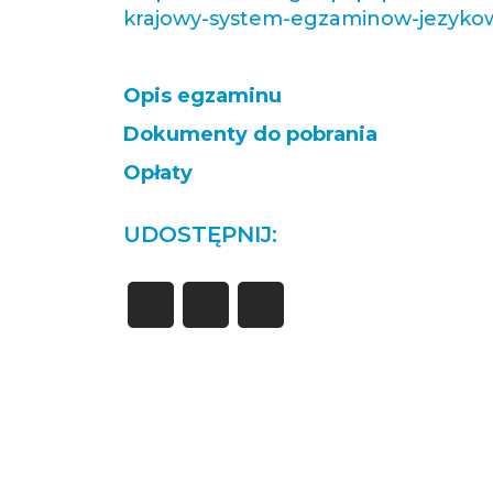
krajowy-system-egzaminow-jezyko
Opis egzaminu
Dokumenty do pobrania
Opłaty
UDOSTĘPNIJ: