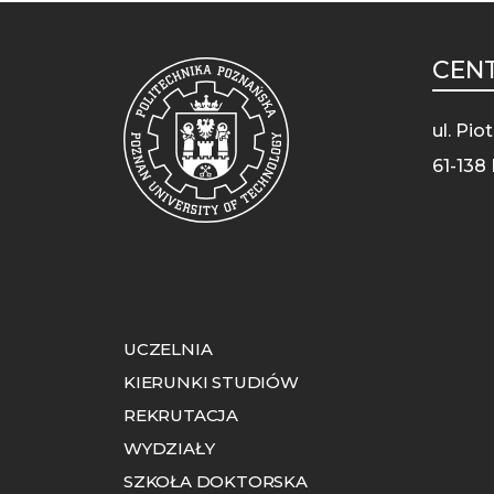
CENT
ul. Pi
61-138
UCZELNIA
KIERUNKI STUDIÓW
REKRUTACJA
WYDZIAŁY
SZKOŁA DOKTORSKA