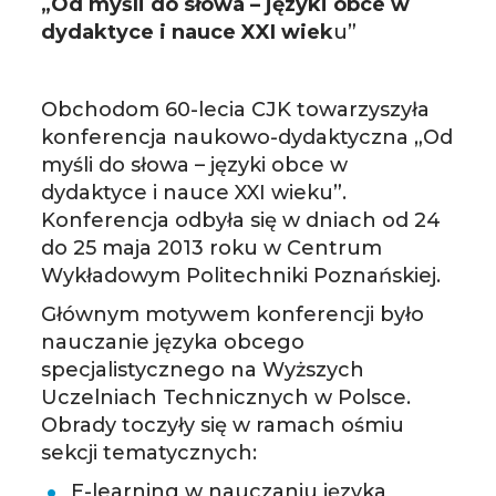
„Od myśli do słowa – języki obce w
dydaktyce i nauce XXI wiek
u”
Obchodom 60-lecia CJK towarzyszyła
konferencja naukowo-dydaktyczna „Od
myśli do słowa – języki obce w
dydaktyce i nauce XXI wieku”.
Konferencja odbyła się w dniach od 24
do 25 maja 2013 roku w Centrum
Wykładowym Politechniki Poznańskiej.
Głównym motywem konferencji było
nauczanie języka obcego
specjalistycznego na Wyższych
Uczelniach Technicznych w Polsce.
Obrady toczyły się w ramach ośmiu
sekcji tematycznych:
E-learning w nauczaniu języka