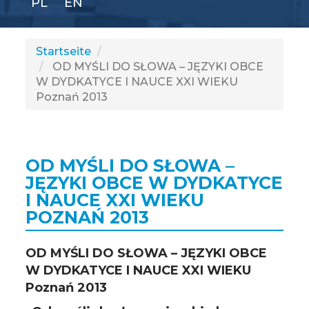
PL
EN
GLI
SH
Startseite
OD MYŚLI DO SŁOWA – JĘZYKI OBCE
W DYDKATYCE I NAUCE XXI WIEKU
Poznań 2013
OD MYŚLI DO SŁOWA –
JĘZYKI OBCE W DYDKATYCE
I NAUCE XXI WIEKU
POZNAŃ 2013
OD MYŚLI DO SŁOWA – JĘZYKI OBCE
W DYDKATYCE I NAUCE XXI WIEKU
Poznań 2013