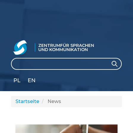
ZENTRUM
FÜR SPRACHEN
UND KOMMUNIKATION
Suche
Suche
PL
EN
GLI
SH
Startseite
News