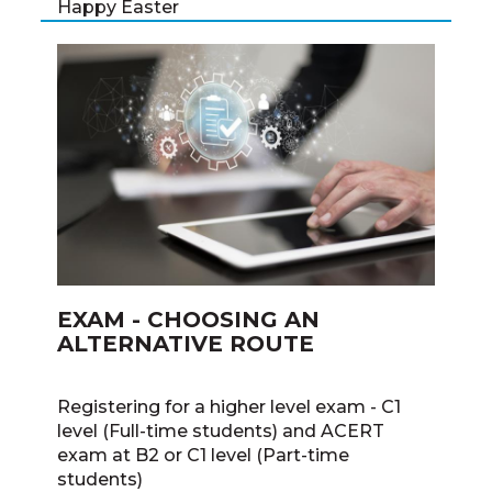
Happy Easter
EXAM - CHOOSING AN
ALTERNATIVE ROUTE
Registering for a higher level exam - C1
level (Full-time students) and ACERT
exam at B2 or C1 level (Part-time
students)