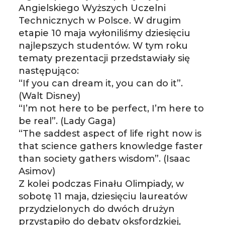
Angielskiego Wyższych Uczelni
Technicznych w Polsce. W drugim
etapie 10 maja wyłoniliśmy dziesięciu
najlepszych studentów. W tym roku
tematy prezentacji przedstawiały się
następująco:
“If you can dream it, you can do it”.
(Walt Disney)
“I’m not here to be perfect, I’m here to
be real”. (Lady Gaga)
“The saddest aspect of life right now is
that science gathers knowledge faster
than society gathers wisdom”. (Isaac
Asimov)
Z kolei podczas Finału Olimpiady, w
sobotę 11 maja, dziesięciu laureatów
przydzielonych do dwóch drużyn
przystąpiło do debaty oksfordzkiej,